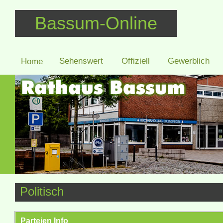
Bassum-Online
Sehenswert
Offiziell
Gewerblich
Home
Politisch
Parteien Info